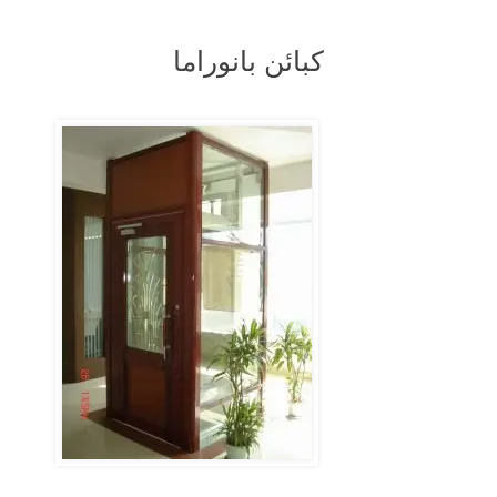
كبائن بانوراما