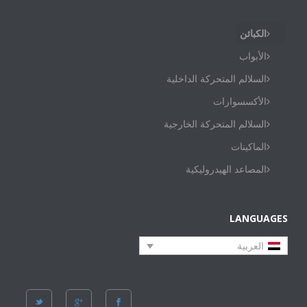
الكبائن
الأبواب
السلالم المتحركة الداخلية
الأكسسوارات
السلالم المتحركة الخارجية
الماكينات
المصاعد الهيدروليكية
LANGUAGES
العربية