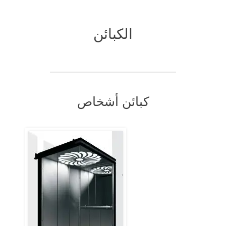
الكبائن
كبائن أشخاص