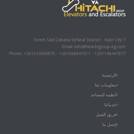
7 Street Said Zakaria Sefarat District - Nasr City
Email: info@hitachigroup-eg.com
Phone: +201210000875 - +201066647211 - +201140447877
الرئيسية
معلومات عنا
أنظمة المصاعد
خدماتنا
فريق العمل
إتصل بنا