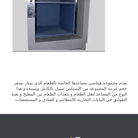
تقدم مجموعة هيتاشي مصاعدها الخاصة بالطعام الذي يمتاز بصغر
حجم عربته المصنوعة من الستنلس ستيل بالكامل ويستخدم هذا
النوع من المصاعد لنقل الطعام و معدات الطعام بين المطبخ و بقية
الطوابق في البنايات التجارية كالمطاعم و الفنادق و المستشفيات.